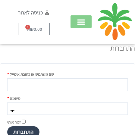
ילוג
כניסה לאתר
תוכן
0
עגלת
₪
0.00
קניות
התחברות
חובה
חובה
חובה
שם משתמש או כתובת אימייל
*
סיסמה
*
זכור אותי
התחברות