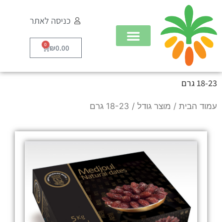
ילוג
כניסה לאתר
תוכן
0
עגלת
₪
0.00
קניות
18-23 גרם
עמוד הבית
/ מוצר גודל / 18-23 גרם