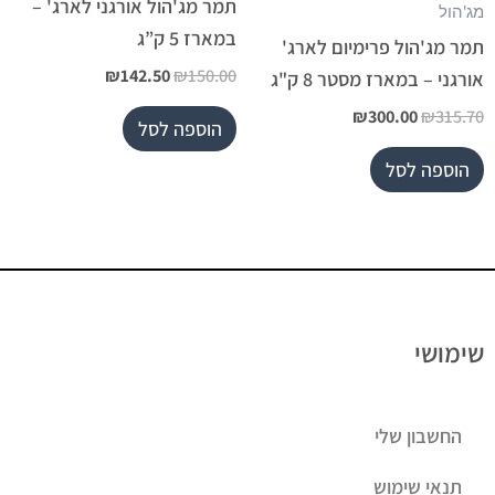
תמר מג'הול אורגני לארג' –
מג'הול
במארז 5 ק”ג
תמר מג'הול פרימיום לארג'
₪
142.50
₪
150.00
אורגני – במארז מסטר 8 ק"ג
₪
300.00
₪
315.70
הוספה לסל
הוספה לסל
שימושי
החשבון שלי
תנאי שימוש