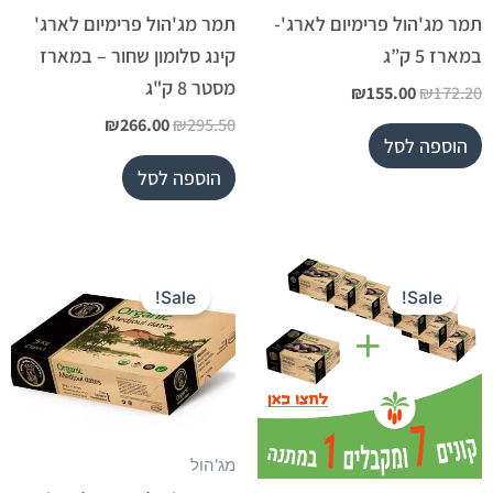
תמר מג'הול פרימיום לארג'-
תמר מג'הול פרימיום לארג'
במארז 5 ק”ג
קינג סלומון שחור – במארז
מסטר 8 ק"ג
₪
155.00
₪
172.20
₪
266.00
₪
295.50
הוספה לסל
הוספה לסל
המחיר
המחיר
המחיר
המחיר
המקורי
הנוכחי
המקורי
הנוכחי
Sale!
Sale!
היה:
הוא:
היה:
הוא:
₪142.50.
₪150.00.
₪300.00.
₪315.70.
מג'הול