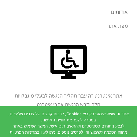
אודותינו
מפת אתר
אתר אינטרנט זה עבר תהליך הנגשה לבעלי מוגבלויות
חלב ודבש הנגשת אתרי איטרנט
לחצו להצהרת נגישות
אתר זה עושה שימוש בקובצי Cookies, לרבות קבצים של צדדים שלישיים,
במטרה לשפר את חוויית הגלישה,
לבצע ניתוחים סטטיסטיים ולהתאים תוכן אישי. המשך השימוש באתר
מהווה הסכמה לשימוש זה. לפרטים נוספים, ניתן לעיין במדיניות הפרטיות