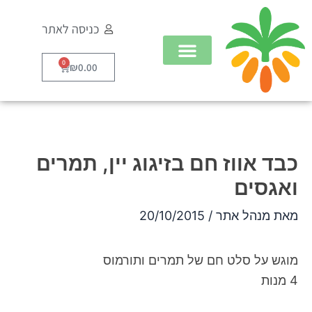
ילוג
כניסה לאתר
תוכן
0
עגלת
₪
0.00
קניות
כבד אווז חם בזיגוג יין, תמרים
ואגסים
מאת
מנהל אתר
/
20/10/2015
מוגש על סלט חם של תמרים ותורמוס
4 מנות