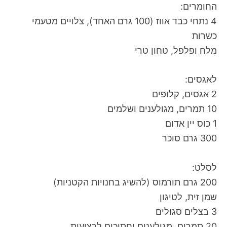
החומרים:
4 נתחי כבד אווז (100 גרם האחד), צלויים מטעמי
כשרות
מלח ופלפל, טחון טרי
לאגסים:
2 אגסים, קלופים
10 תמרים, מגולענים ושלמים
1 כוס יין אדום
300 גרם סוכר
לסלט:
200 גרם תורמוס (להשיג בחנויות הקטניות)
שמן זית, לטיגון
3 בצלים סגולים
20 תמרים, מגולענים וחתוכים לרצועות