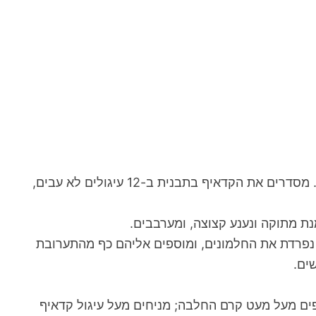
1. להכנת הקדאיף: מחממים תנור לחום נמוך (160 צ.). טובלים את שערות הקדאיף במעט חמאה מומסת ובאבקת סוכר. מסדרים את הקדאיף בתבנית ב-12 עיגולים לא עבים,
 נפרדת את החלמונים, ומוספים אליהם כף מהתערובת
ים.
פים מעל מעט קרם החלבה; מניחים מעל עיגול קדאיף