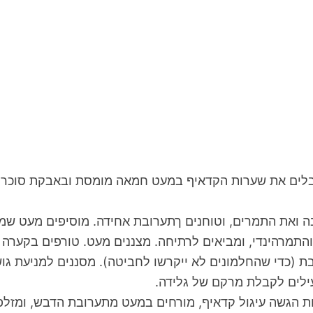
והתמרהינדי, ומביאים לרתיחה. מצננים מעט. טורפים בקערה
ת (כדי שהחלמונים לא ייקרשו לחביטה). מסננים למניעת גוש
חת הגשה עיגול קדאיף, מורחים במעט מתערובת הדבש, ומזל