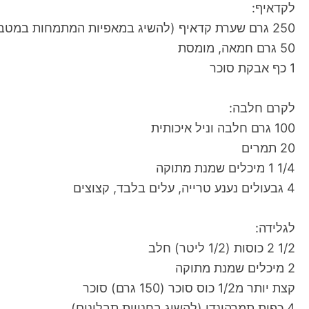
לקדאיף:
250 גרם שערת קדאיף (להשיג במאפיות המתמחות במטבח הבלקני)
50 גרם חמאה, מומסת
1 כף אבקת סוכר
לקרם חלבה:
100 גרם חלבה וניל איכותית
20 תמרים
1/4 1 מיכלים שמנת מתוקה
4 גבעולים נענע טרייה, עלים בלבד, קצוצים
לגלידה:
1/2 2 כוסות (1/2 ליטר) חלב
2 מיכלים שמנת מתוקה
קצת יותר מ1/2 כוס סוכר (150 גרם) סוכר
4 כפות תמרהינדי (להשיג בחנויות תבלינים)