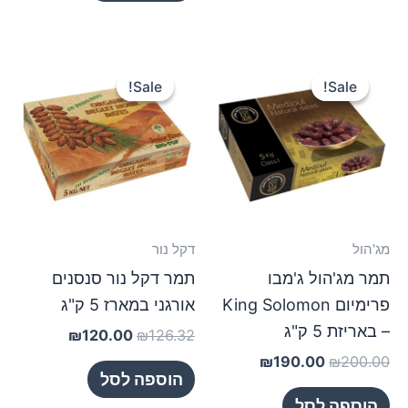
המחיר
המחיר
המחיר
המחיר
המקורי
הנוכחי
המקורי
הנוכחי
Sale!
Sale!
Sale!
Sale!
היה:
הוא:
היה:
הוא:
₪120.00.
₪126.32.
₪190.00.
₪200.00.
מג'הול
דקל נור
תמר מג'הול ג'מבו
תמר דקל נור סנסנים
פרימיום King Solomon
אורגני במארז 5 ק"ג
– באריזת 5 ק"ג
₪
120.00
₪
126.32
₪
190.00
₪
200.00
הוספה לסל
הוספה לסל