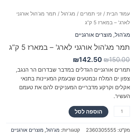
עמוד הבית
/
זני תמרים
/
מג'הול
/ תמר מג'הול אורגני
לארג' – במארז 5 ק”ג
מג'הול
,
מוצרים אורגניים
תמר מג'הול אורגני לארג' – במארז 5 ק”ג
₪
142.50
₪
150.00
תמרים אורגניים הגדלים במדבר שבדרום הר הנגב,
צפון ים המלח ובמטעים שבעמק המעיינות בתנאי
אקלים וקרקע מדבריים המעניקים להם את טעמם
העשיר.
הוספה לסל
מק"ט:
2360305555
קטגוריות:
מג'הול
,
מוצרים אורגניים