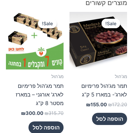
מוצרים קשורים
המחיר
המחיר
המחיר
המחיר
המקורי
הנוכחי
המקורי
הנוכחי
Sale!
Sale!
Sale!
Sale!
היה:
הוא:
היה:
הוא:
₪300.00.
₪315.70.
₪155.00.
₪172.20.
מג'הול
מג'הול
תמר מג'הול פרימיום
תמר מג'הול פרימיום
לארג'- במארז 5 ק”ג
לארג' אורגני – במארז
מסטר 8 ק"ג
₪
155.00
₪
172.20
₪
300.00
₪
315.70
הוספה לסל
הוספה לסל