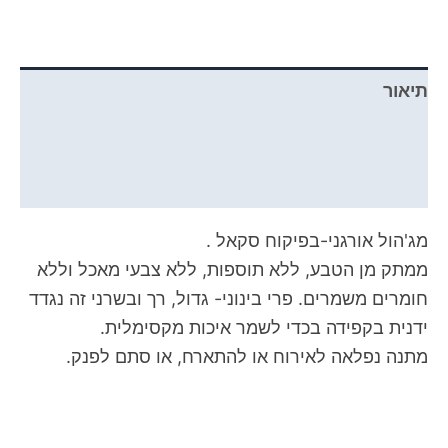
תיאור
מידע נוסף
חוות דעת (0)
מג'הול אורגני-בפיקוח סקאל .
ממתק מן הטבע, ללא תוספות, ללא צבעי מאכל וללא
חומרים משמרים. פרי בינוני- גדול, רך ובשרני זה נגדד
ידנית בקפידה בכדי לשמר איכות מקסימלית.
מתנה נפלאה לאירוח או להתארח, או סתם לפנק.